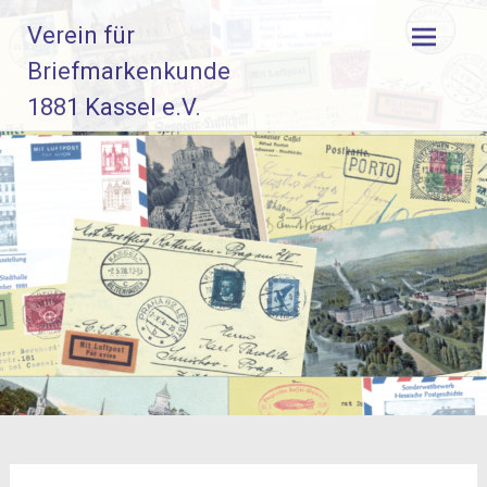
Zum
Verein für
Inhalt
springen
Briefmarkenkunde
1881 Kassel e.V.